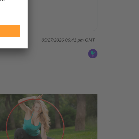
05/27/2026 06:41 pm GMT