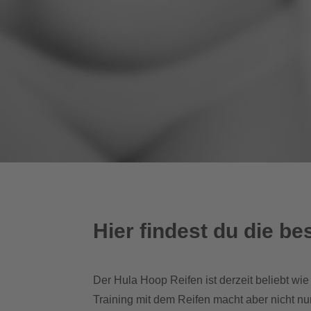
Hier findest du die 
Der Hula Hoop Reifen ist derzeit beliebt wi
Training mit dem Reifen macht aber nicht nur