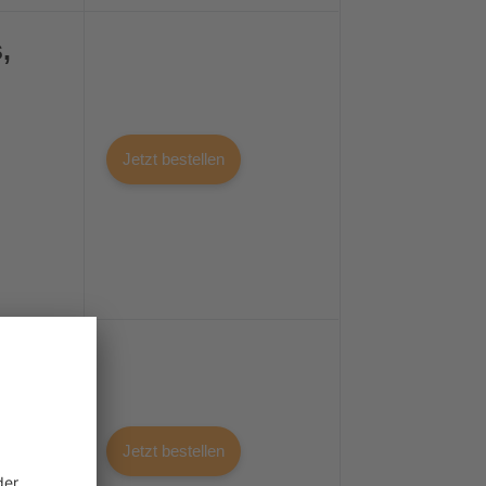
,
Jetzt bestellen
Hoop
Jetzt bestellen
zur