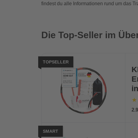
findest du alle Informationen rund um das Tr
Die Top-Seller im Übe
TOPSELLER
K
E
i
2.
SMART