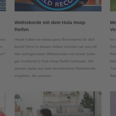
Weltrekorde mit dem Hula Hoop
Mo
Reifen
Vo
chen
Heute halten wir etwas ganz Besonderes für dich
Im 
en
bereit! Denn in diesem Artikel möchten wir uns mit
Ern
fen?
den aufregendsten Weltrekorden mit einem (oder
Rel
gar hunderten!) Hula Hoop Reifen befassen. Wir
bew
werden dabei auf viele verschiedene Weltrekorde
Tra
eingehen, die unseren...
Bew