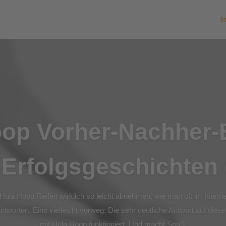
St
op Vorher-Nachher-B
 Erfolgsgeschichten 
ula Hoop Reifen wirklich so leicht abnehmen, wie man oft im Intern
ntworten. Eins vielleicht vorweg: Die sehr deutliche Antwort auf die
mit Hula Hoop funktioniert. Und macht Spaß.