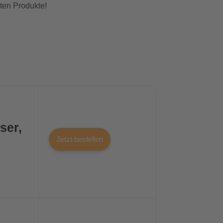
sten Produkte!
ser,
Jetzt bestellen