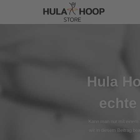
Hula Ho
echte
Kann man nur mit einem H
wir in diesem Beitrag bea