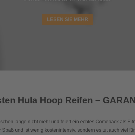
LESEN SIE MEHR
besten Hula Hoop Reifen – GARA
e schon lange nicht mehr und feiert ein echtes Comeback als F
 Spaß und ist wenig kostenintensiv, sondern es tut auch viel fü