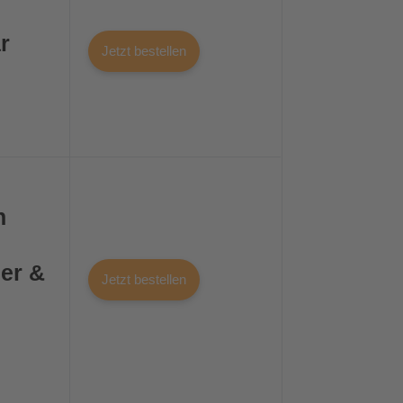
r
Jetzt bestellen
n
ger &
Jetzt bestellen