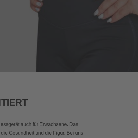
NTIERT
itnessgerät auch für Erwachsene. Das
r die Gesundheit und die Figur. Bei uns