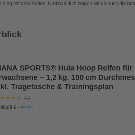
aining mit dem Reifen. Und natürlich zeigen wir dir auch die be
rblick
IANA SPORTS® Hula Hoop Reifen für
rwachsene – 1,2 kg, 100 cm Durchmes
nkl. Tragetasche & Trainingsplan
4.4
995,00 €